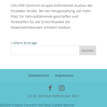
CDU-FDP-Zentrum-Gruppe befürwortet Ausbau der
Emsteker Straße. Bei der Neugestaltung soll mehr
Platz für Fahrradfahrende geschaffen und
Parksteifen für die Erreichbarkeit der
Gewerbetreibenden erhalten bleiben.
« Ältere Einträge
Suchen
Datenschutz
Impressum
(C) Dr. Michael Hoffschroer 2021
DSGVO Cookie Consent mit Real Cookie Banner