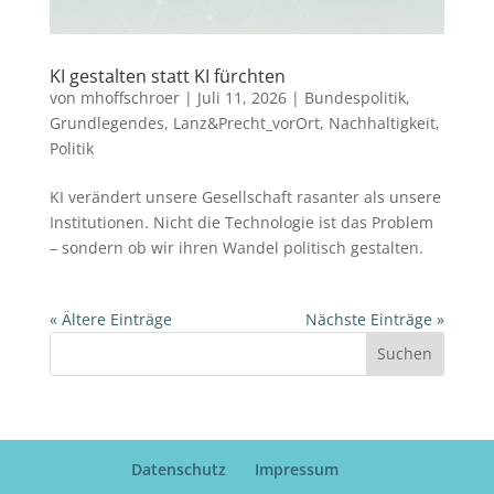
KI gestalten statt KI fürchten
von
mhoffschroer
|
Juli 11, 2026
|
Bundespolitik
,
Grundlegendes
,
Lanz&Precht_vorOrt
,
Nachhaltigkeit
,
Politik
KI verändert unsere Gesellschaft rasanter als unsere
Institutionen. Nicht die Technologie ist das Problem
– sondern ob wir ihren Wandel politisch gestalten.
« Ältere Einträge
Nächste Einträge »
Suchen
Datenschutz
Impressum