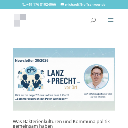
+49 176 81024066
michael@hoffschroer.de
Was Bakterienkulturen und Kommunalpolitik
gemeinsam haben