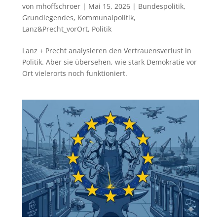
von
mhoffschroer
|
Mai 15, 2026
|
Bundespolitik
,
Grundlegendes
,
Kommunalpolitik
,
Lanz&Precht_vorOrt
,
Politik
Lanz + Precht analysieren den Vertrauensverlust in
Politik. Aber sie übersehen, wie stark Demokratie vor
Ort vielerorts noch funktioniert.