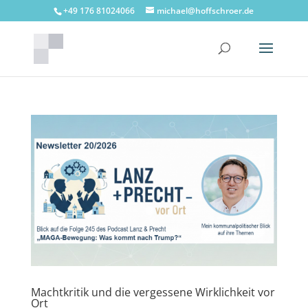
+49 176 81024066
michael@hoffschroer.de
Machtkritik und die vergessene Wirklichkeit vor
Ort