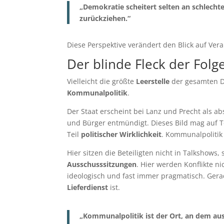
„Demokratie scheitert selten an schlechten
zurückziehen.“
Diese Perspektive verändert den Blick auf Ve
Der blinde Fleck der Folg
Vielleicht die größte
Leerstelle
der gesamten Di
Kommunalpolitik
.
Der Staat erscheint bei Lanz und Precht als ab
und Bürger entmündigt. Dieses Bild mag auf Te
Teil
politischer Wirklichkeit
. Kommunalpolitik 
Hier sitzen die Beteiligten nicht in Talkshow
Ausschusssitzungen
. Hier werden Konflikte ni
ideologisch und fast immer pragmatisch. Gera
Lieferdienst
ist.
„Kommunalpolitik ist der Ort, an dem au