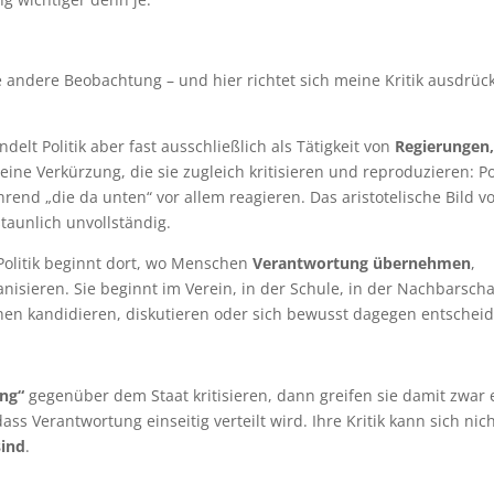
 andere Beobachtung – und hier richtet sich meine Kritik ausdrück
delt Politik aber fast ausschließlich als Tätigkeit von
Regierungen
 eine Verkürzung, die sie zugleich kritisieren und reproduzieren: Po
hrend „die da unten“ vor allem reagieren. Das aristotelische Bild 
staunlich unvollständig.
 Politik beginnt dort, wo Menschen
Verantwortung übernehmen
,
isieren. Sie beginnt im Verein, in der Schule, in der Nachbarscha
en kandidieren, diskutieren oder sich bewusst dagegen entschei
ung“
gegenüber dem Staat kritisieren, dann greifen sie damit zwar 
ass Verantwortung einseitig verteilt wird. Ihre Kritik kann sich nic
sind
.