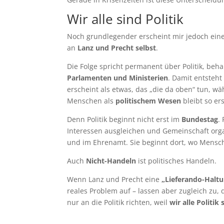
Wir alle sind Politik
Noch grundlegender erscheint mir jedoch eine
an
Lanz und Precht selbst
.
Die Folge spricht permanent über Politik, behan
Parlamenten und Ministerien
. Damit entsteht
erscheint als etwas, das „die da oben“ tun, wä
Menschen als
politischem Wesen
bleibt so er
Denn Politik beginnt nicht erst im
Bundestag
.
Interessen ausgleichen und Gemeinschaft organ
und im Ehrenamt. Sie beginnt dort, wo Mensch
Auch
Nicht-Handeln
ist politisches Handeln.
Wenn Lanz und Precht eine
„Lieferando-Halt
reales Problem auf – lassen aber zugleich zu, d
nur an die Politik richten, weil
wir alle Politik 