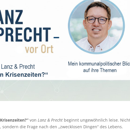
Krisenzeiten?“
von
Lanz & Precht
beginnt ungewöhnlich leise. Nich
g, sondern die Frage nach den „zwecklosen Dingen“ des Lebens.