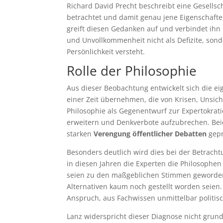
Richard David Precht beschreibt eine Gesells
betrachtet und damit genau jene Eigenschafte
greift diesen Gedanken auf und verbindet ihn
und Unvollkommenheit nicht als Defizite, so
Persönlichkeit versteht.
Rolle der Philosophie
Aus dieser Beobachtung entwickelt sich die ei
einer Zeit übernehmen, die von Krisen, Unsich
Philosophie als Gegenentwurf zur Expertokratie
erweitern und Denkverbote aufzubrechen. Beid
starken
Verengung öffentlicher Debatten
gepr
Besonders deutlich wird dies bei der Betrach
in diesen Jahren die Experten die Philosophen 
seien zu den maßgeblichen Stimmen geword
Alternativen kaum noch gestellt worden seien.
Anspruch, aus Fachwissen unmittelbar politis
Lanz widerspricht dieser Diagnose nicht grund