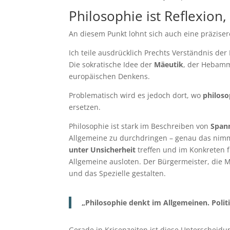
Philosophie ist Reflexion,
An diesem Punkt lohnt sich auch eine präziser
Ich teile ausdrücklich Prechts Verständnis de
Die sokratische Idee der
Mäeutik
, der Hebamm
europäischen Denkens.
Problematisch wird es jedoch dort, wo
philoso
ersetzen.
Philosophie ist stark im Beschreiben von
Span
Allgemeine zu durchdringen – genau das nimmt
unter Unsicherheit
treffen und im Konkreten 
Allgemeine ausloten. Der Bürgermeister, die
und das Spezielle gestalten.
„Philosophie denkt im Allgemeinen. Polit
Gerade in Krisenzeiten ist diese Unterscheidu