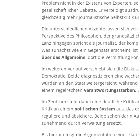
Problem nicht in der Existenz von Experten, 
gesellschaftlicher Debatte. Er verteidigt ausdr
gleichzeitig mehr journalistische Selbstkritik
Die unterschiedlichen Akzente lassen sich vor
Perspektive des Philosophen, der grundsätzli
Lanz hingegen spricht als Journalist, der komp
Was zunächst wie ein Gegensatz erscheint, is
über das Allgemeine
, dort die Vermittlung kon
Im weiteren Verlauf verschiebt sich die Disku
Demokratie. Beide diagnostizieren eine wach
würden an den Staat weitergereicht, während
einem regelrechten
Verantwortungssterben
,
Im Zentrum steht dabei eine deutliche Kritik a
Kritik an einem
politischen System
aus, das d
reguliere und absichere. Beide sehen darin A
zunehmend durch Verwaltung ersetzt.
Bis hierhin folgt die Argumentation einer kla