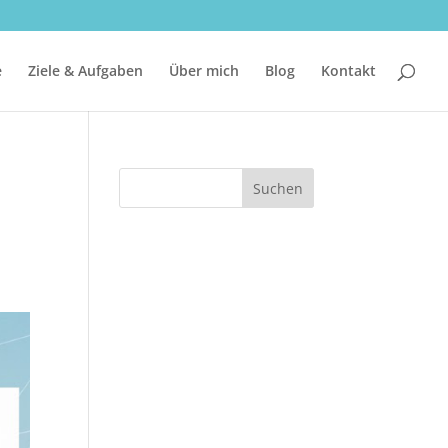
e
Ziele & Aufgaben
Über mich
Blog
Kontakt
Suchen