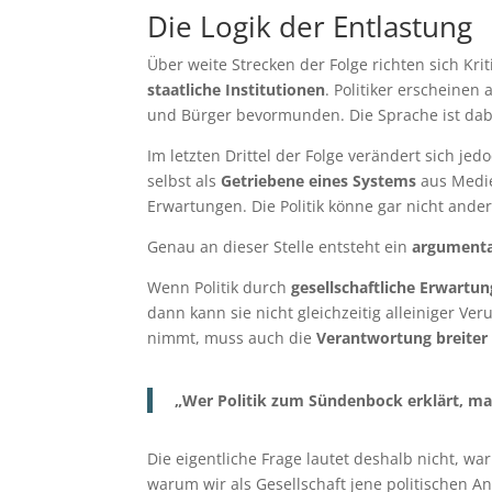
Die Logik der Entlastung
Über weite Strecken der Folge richten sich Kr
staatliche Institutionen
. Politiker erscheinen
und Bürger bevormunden. Die Sprache ist da
Im letzten Drittel der Folge verändert sich je
selbst als
Getriebene eines Systems
aus Medie
Erwartungen. Die Politik könne gar nicht ander
Genau an dieser Stelle entsteht ein
argumenta
Wenn Politik durch
gesellschaftliche Erwartu
dann kann sie nicht gleichzeitig alleiniger V
nimmt, muss auch die
Verantwortung breiter 
„Wer Politik zum Sündenbock erklärt, ma
Die eigentliche Frage lautet deshalb nicht, war
warum wir als Gesellschaft jene politischen A