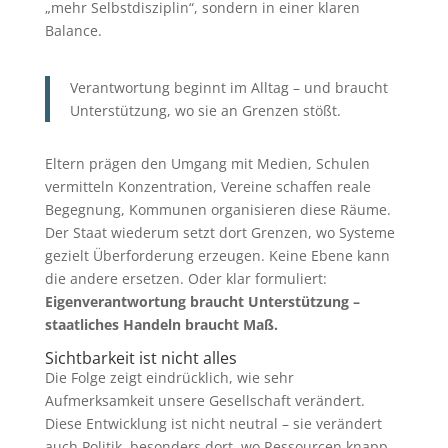
„mehr Selbstdisziplin“, sondern in einer klaren
Balance.
Verantwortung beginnt im Alltag – und braucht
Unterstützung, wo sie an Grenzen stößt.
Eltern prägen den Umgang mit Medien, Schulen
vermitteln Konzentration, Vereine schaffen reale
Begegnung, Kommunen organisieren diese Räume.
Der Staat wiederum setzt dort Grenzen, wo Systeme
gezielt Überforderung erzeugen. Keine Ebene kann
die andere ersetzen. Oder klar formuliert:
Eigenverantwortung braucht Unterstützung –
staatliches Handeln braucht Maß.
Sichtbarkeit ist nicht alles
Die Folge zeigt eindrücklich, wie sehr
Aufmerksamkeit unsere Gesellschaft verändert.
Diese Entwicklung ist nicht neutral – sie verändert
auch Politik, besonders dort, wo Ressourcen knapp