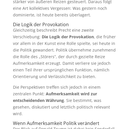
stärker von äußeren Reizen gesteuert. Daraus folgt
eine Art kollektives Vergessen: Was gestern noch
dominierte, ist heute bereits überlagert.
Die Logik der Provokation
Gleichzeitig beschreibt Precht eine zweite
Verschiebung:
Die Logik der Provokation
, die früher
vor allem in der Kunst eine Rolle spielte, sei heute in
die Politik gewandert. Politik übernehme zunehmend
die Rolle des „Störers“, der durch gezielte Reize
Aufmerksamkeit erzeugt. Damit verliere sie jedoch
einen Teil ihrer ursprünglichen Funktion, nämlich
Orientierung und Verlässlichkeit zu bieten.
Die Perspektiven treffen sich jedoch in einem
zentralen Punkt:
Aufmerksamkeit wird zur
entscheidenden Währung
. Sie bestimmt, was
gesehen, diskutiert und letztlich politisch relevant
wird.
Wenn Aufmerksamkeit Politik verändert
Der Blick auf Donald Trump ist dabei kein Sonderfall,