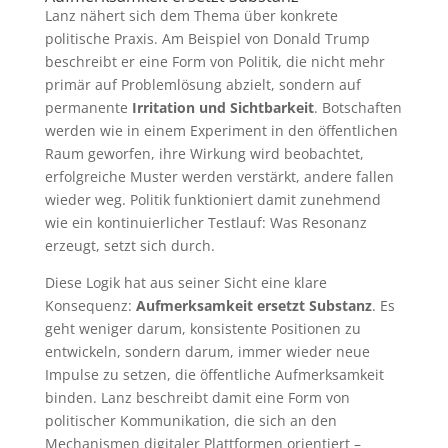
Lanz nähert sich dem Thema über konkrete
politische Praxis. Am Beispiel von Donald Trump
beschreibt er eine Form von Politik, die nicht mehr
primär auf Problemlösung abzielt, sondern auf
permanente
Irritation und Sichtbarkeit
. Botschaften
werden wie in einem Experiment in den öffentlichen
Raum geworfen, ihre Wirkung wird beobachtet,
erfolgreiche Muster werden verstärkt, andere fallen
wieder weg. Politik funktioniert damit zunehmend
wie ein kontinuierlicher Testlauf: Was Resonanz
erzeugt, setzt sich durch.
Diese Logik hat aus seiner Sicht eine klare
Konsequenz:
Aufmerksamkeit ersetzt Substanz
. Es
geht weniger darum, konsistente Positionen zu
entwickeln, sondern darum, immer wieder neue
Impulse zu setzen, die öffentliche Aufmerksamkeit
binden. Lanz beschreibt damit eine Form von
politischer Kommunikation, die sich an den
Mechanismen digitaler Plattformen orientiert –