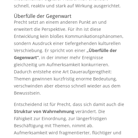
schnell, reaktiv und stark auf Wirkung ausgerichtet.
Überfülle der Gegenwart
Precht setzt an einem anderen Punkt an und
erweitert die Perspektive. Für ihn ist diese
Entwicklung kein bloßes Kommunikationsphänomen,
sondern Ausdruck einer tiefergehenden kulturellen
Verschiebung. Er spricht von einer
„Überfülle der
Gegenwart“
, in der immer mehr Ereignisse
gleichzeitig um Aufmerksamkeit konkurrieren.
Dadurch entstehe eine Art Daueraufgeregtheit:
Themen gewinnen kurzfristig enorme Bedeutung,
verschwinden aber ebenso schnell wieder aus dem
Bewusstsein.
Entscheidend ist für Precht, dass sich damit auch die
Struktur von Wahrnehmung
verändert. Die
Fähigkeit zur Einordnung, zur längerfristigen
Beschäftigung mit Themen, nimmt ab.
Aufmerksamkeit wird fragmentierter, flüchtiger und