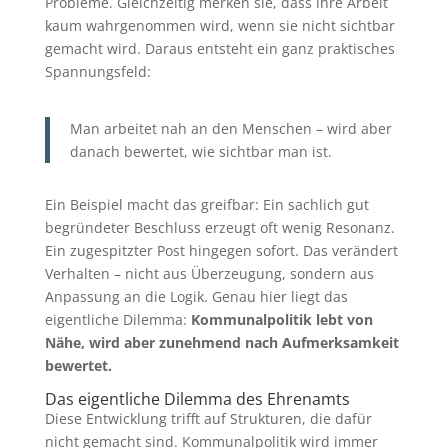
Probleme. Gleichzeitig merken sie, dass ihre Arbeit
kaum wahrgenommen wird, wenn sie nicht sichtbar
gemacht wird. Daraus entsteht ein ganz praktisches
Spannungsfeld:
Man arbeitet nah an den Menschen – wird aber
danach bewertet, wie sichtbar man ist.
Ein Beispiel macht das greifbar: Ein sachlich gut
begründeter Beschluss erzeugt oft wenig Resonanz.
Ein zugespitzter Post hingegen sofort. Das verändert
Verhalten – nicht aus Überzeugung, sondern aus
Anpassung an die Logik. Genau hier liegt das
eigentliche Dilemma:
Kommunalpolitik lebt von
Nähe, wird aber zunehmend nach Aufmerksamkeit
bewertet.
Das eigentliche Dilemma des Ehrenamts
Diese Entwicklung trifft auf Strukturen, die dafür
nicht gemacht sind. Kommunalpolitik wird immer