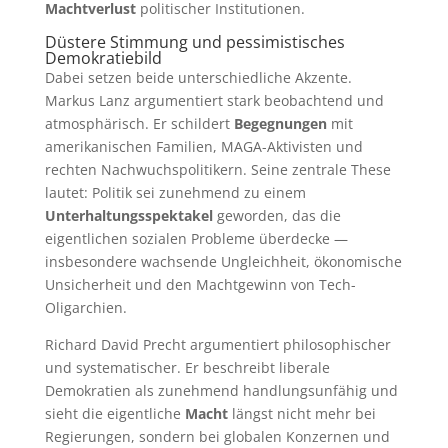
Machtverlust
politischer Institutionen.
Düstere Stimmung und pessimistisches
Demokratiebild
Dabei setzen beide unterschiedliche Akzente.
Markus Lanz argumentiert stark beobachtend und
atmosphärisch. Er schildert
Begegnungen
mit
amerikanischen Familien, MAGA-Aktivisten und
rechten Nachwuchspolitikern. Seine zentrale These
lautet: Politik sei zunehmend zu einem
Unterhaltungsspektakel
geworden, das die
eigentlichen sozialen Probleme überdecke —
insbesondere wachsende Ungleichheit, ökonomische
Unsicherheit und den Machtgewinn von Tech-
Oligarchien.
Richard David Precht argumentiert philosophischer
und systematischer. Er beschreibt liberale
Demokratien als zunehmend handlungsunfähig und
sieht die eigentliche
Macht
längst nicht mehr bei
Regierungen, sondern bei globalen Konzernen und