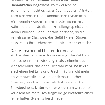
Demokratien
insgesamt. Politik erscheine
zunehmend machtlos gegenüber globalen Märkten,
Tech-Konzernen und ökonomischen Dynamiken.
Wahlkämpfe würden immer größer inszeniert,
während die tatsächlichen Handlungsspielräume
kleiner würden. Genau daraus entstehe, so die
gemeinsame Diagnose, das Gefühl vieler Bürger,
dass Politik ihre Lebensrealität nicht mehr erreiche.
Das Menschenbild hinter der Analyse
Mich irritiert an dieser Folge weniger die Kritik an
politischen Fehlentwicklungen als vielmehr das
Menschenbild, das dabei sichtbar wird.
Politiker
erscheinen bei Lanz und Precht häufig nicht mehr
als verantwortliche Gestalter demokratischer
Prozesse, sondern primär als Teil eines politischen
Showbusiness.
Unternehmer
wiederum werden oft
vor allem als moralisch fragwürdige Profiteure eines
fehlerhaften Systems beschrieben.