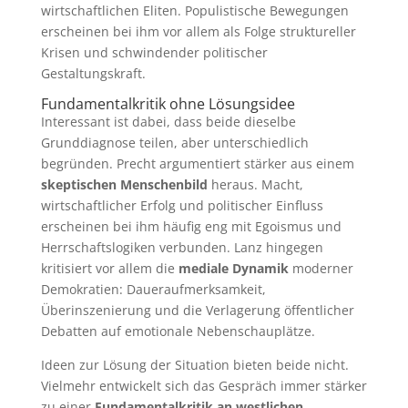
wirtschaftlichen Eliten. Populistische Bewegungen
erscheinen bei ihm vor allem als Folge struktureller
Krisen und schwindender politischer
Gestaltungskraft.
Fundamentalkritik ohne Lösungsidee
Interessant ist dabei, dass beide dieselbe
Grunddiagnose teilen, aber unterschiedlich
begründen. Precht argumentiert stärker aus einem
skeptischen Menschenbild
heraus. Macht,
wirtschaftlicher Erfolg und politischer Einfluss
erscheinen bei ihm häufig eng mit Egoismus und
Herrschaftslogiken verbunden. Lanz hingegen
kritisiert vor allem die
mediale Dynamik
moderner
Demokratien: Daueraufmerksamkeit,
Überinszenierung und die Verlagerung öffentlicher
Debatten auf emotionale Nebenschauplätze.
Ideen zur Lösung der Situation bieten beide nicht.
Vielmehr entwickelt sich das Gespräch immer stärker
zu einer
Fundamentalkritik an westlichen