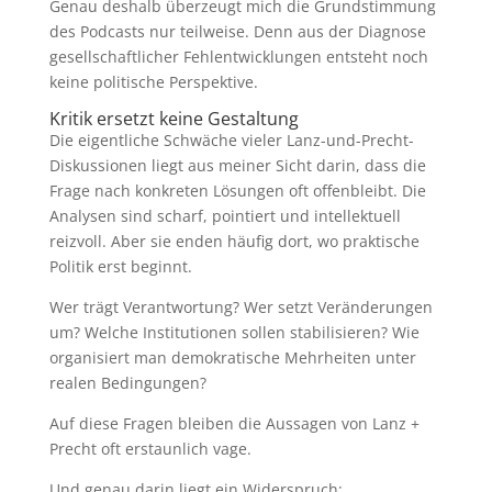
Genau deshalb überzeugt mich die Grundstimmung
des Podcasts nur teilweise. Denn aus der Diagnose
gesellschaftlicher Fehlentwicklungen entsteht noch
keine politische Perspektive.
Kritik ersetzt keine Gestaltung
Die eigentliche Schwäche vieler Lanz-und-Precht-
Diskussionen liegt aus meiner Sicht darin, dass die
Frage nach konkreten Lösungen oft offenbleibt. Die
Analysen sind scharf, pointiert und intellektuell
reizvoll. Aber sie enden häufig dort, wo praktische
Politik erst beginnt.
Wer trägt Verantwortung? Wer setzt Veränderungen
um? Welche Institutionen sollen stabilisieren? Wie
organisiert man demokratische Mehrheiten unter
realen Bedingungen?
Auf diese Fragen bleiben die Aussagen von Lanz +
Precht oft erstaunlich vage.
Und genau darin liegt ein Widerspruch: