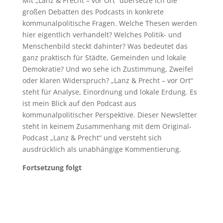
Mit „Lanz & Precht – vor Ort“ übersetze ich die
großen Debatten des Podcasts in konkrete
kommunalpolitische Fragen. Welche Thesen werden
hier eigentlich verhandelt? Welches Politik- und
Menschenbild steckt dahinter? Was bedeutet das
ganz praktisch für Städte, Gemeinden und lokale
Demokratie? Und wo sehe ich Zustimmung, Zweifel
oder klaren Widerspruch? „Lanz & Precht – vor Ort“
steht für Analyse, Einordnung und lokale Erdung. Es
ist mein Blick auf den Podcast aus
kommunalpolitischer Perspektive. Dieser Newsletter
steht in keinem Zusammenhang mit dem Original-
Podcast „Lanz & Precht“ und versteht sich
ausdrücklich als unabhängige Kommentierung.
Fortsetzung folgt