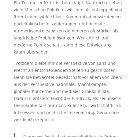
Ein Teil dieser Kritik ist berechtigt. Natürlich erleben
viele Menschen Politik inzwischen als entkoppelt von
ihrer Lebenswirklichkeit. Kommunikationsstrategien,
parteitaktische Inszenierungen und mediale
Aufmerksamkeitslogiken dominieren oft stärker als
langfristige Problemlösungen. Wer ehrlich auf
moderne Politik schaut, kann diese Entwicklung
kaum übersehen.
Trotzdem bleibt mir die Perspektive von Lanz und
Precht an entscheidenden Stellen zu geschlossen.
Denn sie betrachtet Gesellschaft vor allem von oben:
aus der Perspektive nationaler Machtkämpfe,
globaler Konzerne und medialer Großkonflikte.
Dadurch entsteht leicht der Eindruck, als sei unsere
Demokratie fast nur noch Kulisse für wirtschaftliche
Interessen und politische Inszenierung. Genau hier
werde ich skeptisch.
„Denn wer Politik fast ausschließlich als Bühne