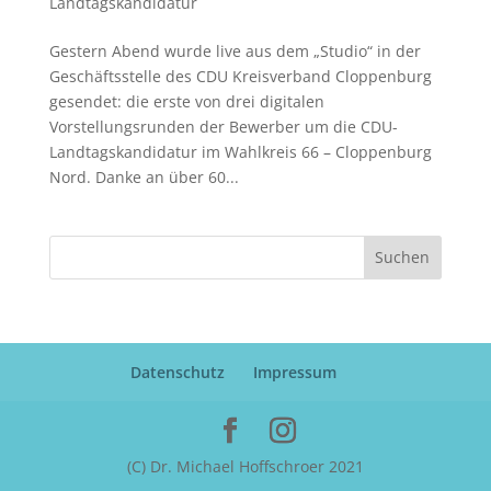
Landtagskandidatur
Gestern Abend wurde live aus dem „Studio“ in der
Geschäftsstelle des CDU Kreisverband Cloppenburg
gesendet: die erste von drei digitalen
Vorstellungsrunden der Bewerber um die CDU-
Landtagskandidatur im Wahlkreis 66 – Cloppenburg
Nord. Danke an über 60...
Suchen
Datenschutz
Impressum
(C) Dr. Michael Hoffschroer 2021