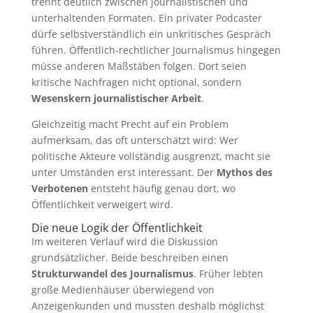
trennt deutlich zwischen journalistischen und
unterhaltenden Formaten. Ein privater Podcaster
dürfe selbstverständlich ein unkritisches Gespräch
führen. Öffentlich-rechtlicher Journalismus hingegen
müsse anderen Maßstäben folgen. Dort seien
kritische Nachfragen nicht optional, sondern
Wesenskern journalistischer Arbeit
.
Gleichzeitig macht Precht auf ein Problem
aufmerksam, das oft unterschätzt wird: Wer
politische Akteure vollständig ausgrenzt, macht sie
unter Umständen erst interessant. Der
Mythos des
Verbotenen
entsteht häufig genau dort, wo
Öffentlichkeit verweigert wird.
Die neue Logik der Öffentlichkeit
Im weiteren Verlauf wird die Diskussion
grundsätzlicher. Beide beschreiben einen
Strukturwandel des Journalismus
. Früher lebten
große Medienhäuser überwiegend von
Anzeigenkunden und mussten deshalb möglichst