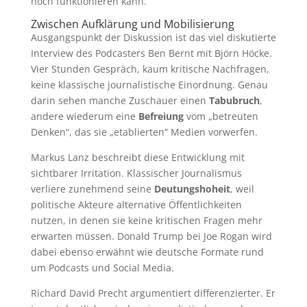
noch funktionieren kann.
Zwischen Aufklärung und Mobilisierung
Ausgangspunkt der Diskussion ist das viel diskutierte
Interview des Podcasters Ben Bernt mit Björn Höcke.
Vier Stunden Gespräch, kaum kritische Nachfragen,
keine klassische journalistische Einordnung. Genau
darin sehen manche Zuschauer einen
Tabubruch
,
andere wiederum eine
Befreiung
vom „betreuten
Denken“, das sie „etablierten“ Medien vorwerfen.
Markus Lanz beschreibt diese Entwicklung mit
sichtbarer Irritation. Klassischer Journalismus
verliere zunehmend seine
Deutungshoheit
, weil
politische Akteure alternative Öffentlichkeiten
nutzen, in denen sie keine kritischen Fragen mehr
erwarten müssen. Donald Trump bei Joe Rogan wird
dabei ebenso erwähnt wie deutsche Formate rund
um Podcasts und Social Media.
Richard David Precht argumentiert differenzierter. Er