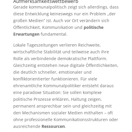
Aufmerksamkeitswettbewerb
Gerade kommunalpolitisch zeigt sich allerdings, dass
diese Entwicklung keineswegs nur ein Problem „der
großen Medien“ ist. Auch vor Ort verändern sich
Öffentlichkeit, Kommunikation und
politische
Erwartungen
fundamental.
Lokale Tageszeitungen verlieren Reichweite,
wirtschaftliche Stabilität und teilweise auch ihre
Rolle als verbindende demokratische Plattform.
Gleichzeitig entstehen neue digitale Öffentlichkeiten,
die deutlich schneller, emotionaler und
konfliktorientierter funktionieren. Für viele
ehrenamtliche Kommunalpolitiker entsteht daraus
eine paradoxe Situation: Sie sollen komplexe
politische Prozesse erklären, Haltung zeigen,
permanent ansprechbar sein und gleichzeitig mit
den Mechanismen sozialer Medien mithalten – oft
ohne professionelle Kommunikationsstrukturen oder
ausreichende
Ressourcen
.