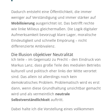
Dadurch entsteht eine Öffentlichkeit, die immer
weniger auf Verständigung und immer stärker auf
Mobilisierung
ausgerichtet ist. Das betrifft rechte
wie linke Milieus gleichermaßen. Die Logik digitaler
Aufmerksamkeit bevorzugt klare Lager, moralische
Eindeutigkeit und schnelle Empörung – nicht
differenzierte Ambivalenz.
Die Illusion objektiver Neutralität
Ich teile – im Gegensatz zu Precht – den Eindruck von
Markus Lanz, dass große Teile des medialen Betriebs
kulturell und politisch eher links der Mitte verortet
sind. Das allein ist allerdings noch kein
demokratisches Problem. Problematisch wird es erst
dann, wenn diese Grundhaltung unsichtbar gemacht
wird und als vermeintlich
neutrale
Selbstverständlichkeit
auftritt.
Dabei halte ich die Vorstellung eines vollkommen