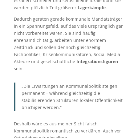
eskaliert schneller und selbst kleine lokale Konflikte
werden plötzlich Teil größerer
Lagerkämpfe
.
Dadurch geraten gerade kommunale Mandatsträger
in ein Spannungsfeld, auf das viele ursprünglich gar
nicht vorbereitet waren. Sie sind häufig
ehrenamtlich tätig, arbeiten unter enormem
Zeitdruck und sollen dennoch gleichzeitig
Fachpolitiker, Krisenkommunikatoren, Social-Media-
Akteure und gesellschaftliche
Integrationsfiguren
sein.
„Die Erwartungen an Kommunalpolitik steigen
permanent – während gleichzeitig die
stabilisierenden Strukturen lokaler Öffentlichkeit
brüchiger werden.“
Deshalb wäre es aus meiner Sicht falsch,
Kommunalpolitik romantisch zu verklären. Auch vor
Ort erleben wir dieselben