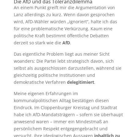
Die AfD und das Toleranzdilemma
An einem Punkt greift mir die Argumentation von
Lanz allerdings zu kurz. Wenn davon gesprochen
wird, AfD-Wähler würden „ignoriert“, halte ich das
für eine problematische Verkürzung. Kaum eine
politische Kraft bestimmt öffentliche Debatten
derzeit so stark wie die
AfD
.
Das eigentliche Problem liegt aus meiner Sicht
woanders: Die Partei lebt strategisch davon, sich
selbst als ausgeschlossen darzustellen, während sie
gleichzeitig politische Institutionen und
demokratische Verfahren
delegitimiert
.
Meine eigenen Erfahrungen im
kommunalpolitischen Alltag bestätigen diesen
Eindruck. Im Cloppenburger Kreistag und Stadtrat
habe ich AfD-Mandatsträgern – sofern sie überhaupt
anwesend waren – immer ein Mindestmaß an
persönlichem Respekt entgegengebracht und
versucht, ihre ideologischen Aussagen
inhaltlich zu