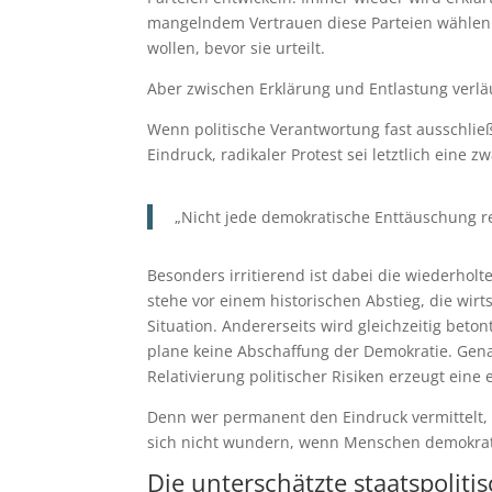
mangelndem Vertrauen diese Parteien wählen. 
wollen, bevor sie urteilt.
Aber zwischen Erklärung und Entlastung verläu
Wenn politische Verantwortung fast ausschließ
Eindruck, radikaler Protest sei letztlich eine 
„Nicht jede demokratische Enttäuschung re
Besonders irritierend ist dabei die wiederholt
stehe vor einem historischen Abstieg, die wir
Situation. Andererseits wird gleichzeitig beto
plane keine Abschaffung der Demokratie. Gen
Relativierung politischer Risiken erzeugt ein
Denn wer permanent den Eindruck vermittelt, 
sich nicht wundern, wenn Menschen demokratis
Die unterschätzte staatspolit