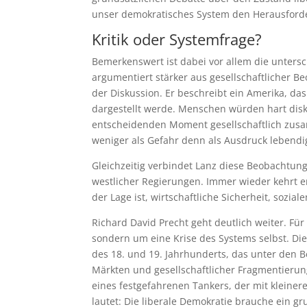
unser demokratisches System den Herausford
Kritik oder Systemfrage?
Bemerkenswert ist dabei vor allem die unters
argumentiert stärker aus gesellschaftlicher 
der Diskussion. Er beschreibt ein Amerika, das 
dargestellt werde. Menschen würden hart disku
entscheidenden Moment gesellschaftlich zusa
weniger als Gefahr denn als Ausdruck lebendi
Gleichzeitig verbindet Lanz diese Beobachtun
westlicher Regierungen. Immer wieder kehrt er
der Lage ist, wirtschaftliche Sicherheit, sozia
Richard David Precht geht deutlich weiter. Fü
sondern um eine Krise des Systems selbst. Die
des 18. und 19. Jahrhunderts, das unter den B
Märkten und gesellschaftlicher Fragmentierun
eines festgefahrenen Tankers, der mit kleine
lautet: Die liberale Demokratie brauche ein g