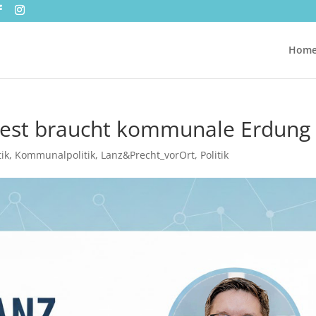
Hom
test braucht kommunale Erdung
ik
,
Kommunalpolitik
,
Lanz&Precht_vorOrt
,
Politik