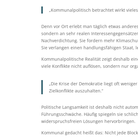
„Kommunalpolitisch betrachtet wirkt vieles
Denn vor Ort erlebt man täglich etwas anderes
sondern an sehr realen Interessengegensätze
Nachverdichtung. Sie fordern mehr Klimaschu
Sie verlangen einen handlungsfähigen Staat, 
Kommunalpolitische Realität zeigt deshalb ein
viele Konflikte nicht auflösen, sondern nur org
„Die Krise der Demokratie liegt oft weniger
Zielkonflikte auszuhalten.“
Politische Langsamkeit ist deshalb nicht auto
Führungsschwäche. Häufig spiegeln sie schlicht
widerspruchsfreien Lösungen hervorbringen.
Kommunal gedacht heißt das: Nicht jede Block