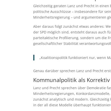
Gleichzeitig geraten Lanz und Precht in einen
politische Ausschlüsse – insbesondere für se
Minderheitsregierung – und argumentieren gle
Aber daraus folgt zunächst etwas anderes: W
der SPD möglich sind, entsteht daraus auch fü
parteitaktische Profilierung, sondern um die F
gesellschaftlicher Stabilität verantwortungsvol
„Koalitionspolitik funktioniert nur, wenn 
Genau darüber sprechen Lanz und Precht erst
Kommunalpolitik als Korrektiv
Lanz und Precht sprechen über Demokratie fast 
Minderheitsregierungen, Konkordanzmodelle, n
zunächst analytisch und modern. Gleichzeitig b
in der all diese Modelle überhaupt funktionie