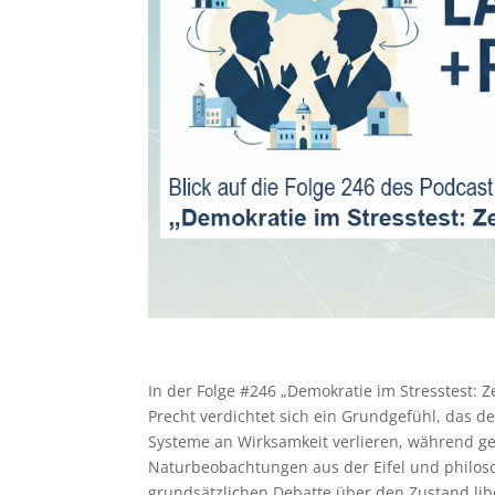
In der Folge #246 „Demokratie im Stresstest: 
Precht verdichtet sich ein Grundgefühl, das de
Systeme an Wirksamkeit verlieren, während ge
Naturbeobachtungen aus der Eifel und philoso
grundsätzlichen Debatte über den Zustand libe