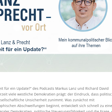
Zeit für ein Update?“ des Podcasts Markus Lanz und Richard David
rzeit viele westliche Demokratien prägt: der Eindruck, dass politis
sellschaftliche Unsicherheit zunimmt. Was zunächst mit
phischen Abschweifungen beginnt, entwickelt sich schnell zu ein
raler Demokratien, politische Steuerungsfähigkeit und die Frage,