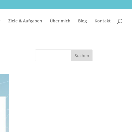
e
Ziele & Aufgaben
Über mich
Blog
Kontakt
Suchen