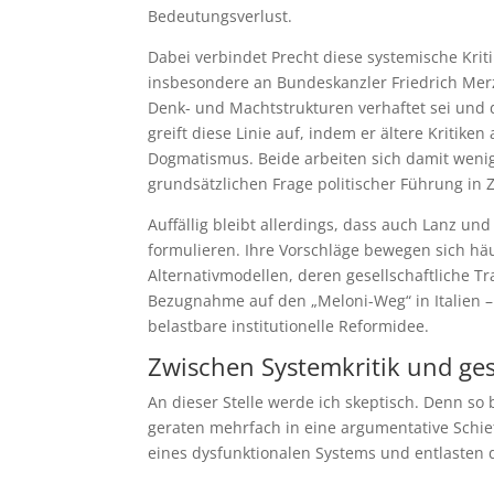
Bedeutungsverlust.
Dabei verbindet Precht diese systemische Kriti
insbesondere an Bundeskanzler Friedrich Merz.
Denk- und Machtstrukturen verhaftet sei und 
greift diese Linie auf, indem er ältere Kritike
Dogmatismus. Beide arbeiten sich damit wenig
grundsätzlichen Frage politischer Führung in 
Auffällig bleibt allerdings, dass auch Lanz u
formulieren. Ihre Vorschläge bewegen sich hä
Alternativmodellen, deren gesellschaftliche Tr
Bezugnahme auf den „Meloni-Weg“ in Italien –
belastbare institutionelle Reformidee.
Zwischen Systemkritik und ges
An dieser Stelle werde ich skeptisch. Denn so 
geraten mehrfach in eine argumentative Schiefl
eines dysfunktionalen Systems und entlasten d