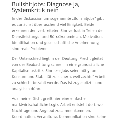
Bullshitjobs: Diagnose ja,
Systemkritik nein
In der Diskussion um sogenannte „Bullshitjobs“ gibt
es zunächst überraschend viel Einigkeit. Beide
erkennen den verbreiteten Sinnverlust in Teilen der
Dienstleistungs- und Büroökonomie an. Motivation,
Identifikation und gesellschaftliche Anerkennung
sind reale Probleme.
Der Unterschied liegt in der Deutung. Precht gleitet
von der Beobachtung schnell in eine grundsätzliche
Kapitalismuskritik: Sinnlose Jobs seien nötig, um
Konsum und Stabilität zu sichern, weil „echte“ Arbeit
zu schlecht bezahlt werde. Das ist zugespitzt – und
analytisch dünn.
Aus meiner Sicht greift hier eine einfache
marktwirtschaftliche Logik: Arbeit entsteht dort, wo
Nachfrage und Angebot zusammenkommen.
Koordination, Verwaltung, Kommunikation sind keine