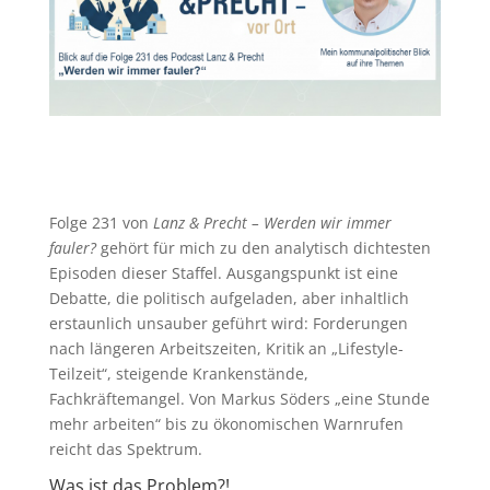
Folge 231 von
Lanz & Precht
– Werden wir immer
fauler?
gehört für mich zu den analytisch dichtesten
Episoden dieser Staffel. Ausgangspunkt ist eine
Debatte, die politisch aufgeladen, aber inhaltlich
erstaunlich unsauber geführt wird: Forderungen
nach längeren Arbeitszeiten, Kritik an „Lifestyle-
Teilzeit“, steigende Krankenstände,
Fachkräftemangel. Von Markus Söders „eine Stunde
mehr arbeiten“ bis zu ökonomischen Warnrufen
reicht das Spektrum.
Was ist das Problem?!