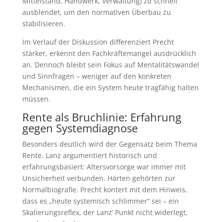
Mittelstand, Handwerk, Verwaltung) zu schnell
ausblendet, um den normativen Überbau zu
stabilisieren.
Im Verlauf der Diskussion differenziert Precht
stärker, erkennt den Fachkräftemangel ausdrücklich
an. Dennoch bleibt sein Fokus auf Mentalitätswandel
und Sinnfragen – weniger auf den konkreten
Mechanismen, die ein System heute tragfähig halten
müssen.
Rente als Bruchlinie: Erfahrung
gegen Systemdiagnose
Besonders deutlich wird der Gegensatz beim Thema
Rente. Lanz argumentiert historisch und
erfahrungsbasiert: Altersvorsorge war immer mit
Unsicherheit verbunden. Härten gehörten zur
Normalbiografie. Precht kontert mit dem Hinweis,
dass es „heute systemisch schlimmer“ sei – ein
Skalierungsreflex, der Lanz’ Punkt nicht widerlegt,