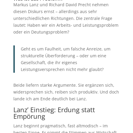
Markus Lanz und Richard David Precht nehmen
diesen Diskurs ernst – allerdings aus sehr
unterschiedlichen Richtungen. Die zentrale Frage
lautet: Haben wir ein Arbeits- und Leistungsproblem
oder ein Deutungsproblem?
Geht es um Faulheit, um falsche Anreize, um
strukturelle Überforderung – oder um eine
Gesellschaft, die ihr eigenes
Leistungsversprechen nicht mehr glaubt?
Beide liefern starke Argumente. Sie ergänzen sich,
widersprechen sich, reiben sich produktiv. Und doch
lande ich am Ende deutlich bei Lanz.
Lanz’ Einstieg: Erdung statt
Empörung
Lanz beginnt pragmatisch, fast altmodisch – im
besten Sinne. Er nimmt die Stimmen aus Wirtschaft,