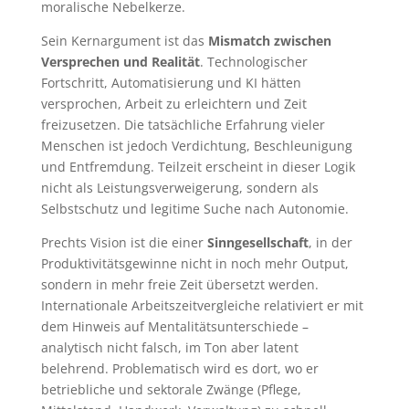
moralische Nebelkerze.
Sein Kernargument ist das
Mismatch zwischen
Versprechen und Realität
. Technologischer
Fortschritt, Automatisierung und KI hätten
versprochen, Arbeit zu erleichtern und Zeit
freizusetzen. Die tatsächliche Erfahrung vieler
Menschen ist jedoch Verdichtung, Beschleunigung
und Entfremdung. Teilzeit erscheint in dieser Logik
nicht als Leistungsverweigerung, sondern als
Selbstschutz und legitime Suche nach Autonomie.
Prechts Vision ist die einer
Sinngesellschaft
, in der
Produktivitätsgewinne nicht in noch mehr Output,
sondern in mehr freie Zeit übersetzt werden.
Internationale Arbeitszeitvergleiche relativiert er mit
dem Hinweis auf Mentalitätsunterschiede –
analytisch nicht falsch, im Ton aber latent
belehrend. Problematisch wird es dort, wo er
betriebliche und sektorale Zwänge (Pflege,