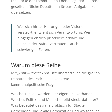
Die Stärke der kommunalen Ebene liegt darin, große
gesellschaftliche Debatten in lösbare Aufgaben zu
übersetzen.
Wer sich hinter Haltungen oder Visionen
versteckt, entzieht sich Verantwortung. Wer
hingegen ehrlich priorisiert, erklärt und
entscheidet, stärkt Vertrauen – auch in
schwierigen Zeiten.
Warum diese Reihe
Mit
„Lanz & Precht – vor Ort“
übersetze ich die großen
Debatten des Podcasts in konkrete
kommunalpolitische Fragen.
Welche Thesen werden hier eigentlich verhandelt?
Welches Politik- und Menschenbild steckt dahinter?
Was bedeutet das ganz praktisch für Städte,
Gemeinden und lokale Demokratie? Und wo sehe ich