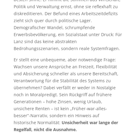
Politik und Verwaltung ernst, ohne sie reflexhaft zu
diskreditieren. Der Befund eines Arbeitszeitdefizits
zieht sich quer durch politische Lager.
Demografischer Wandel, schrumpfende
Erwerbsbevölkerung, ein Sozialstaat unter Druck: Für
Lanz sind das keine abstrakten
Bedrohungsszenarien, sondern reale Systemfragen.
Er stellt eine unbequeme, aber notwendige Frage:
Wachsen unsere Ansprüche an Freizeit, Flexibilität
und Absicherung schneller als unsere Bereitschaft,
Verantwortung für die Stabilität des Systems zu
übernehmen? Dabei verfällt er weder in Nostalgie
noch in Moralpredigt. Sein Rückgriff auf frühere
Generationen – hohe Zinsen, wenig Urlaub,
unsichere Renten – ist kein „Früher-war-alles-
besser“-Narrativ, sondern ein Hinweis auf
historische Normalität:
Unsicherheit war lange der
Regelfall, nicht die Ausnahme.