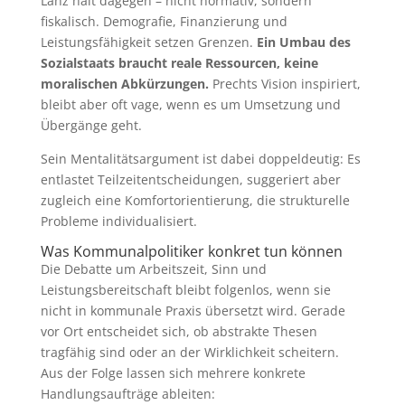
Lanz hält dagegen – nicht normativ, sondern
fiskalisch. Demografie, Finanzierung und
Leistungsfähigkeit setzen Grenzen.
Ein Umbau des
Sozialstaats braucht reale Ressourcen, keine
moralischen Abkürzungen.
Prechts Vision inspiriert,
bleibt aber oft vage, wenn es um Umsetzung und
Übergänge geht.
Sein Mentalitätsargument ist dabei doppeldeutig: Es
entlastet Teilzeitentscheidungen, suggeriert aber
zugleich eine Komfortorientierung, die strukturelle
Probleme individualisiert.
Was Kommunalpolitiker konkret tun können
Die Debatte um Arbeitszeit, Sinn und
Leistungsbereitschaft bleibt folgenlos, wenn sie
nicht in kommunale Praxis übersetzt wird. Gerade
vor Ort entscheidet sich, ob abstrakte Thesen
tragfähig sind oder an der Wirklichkeit scheitern.
Aus der Folge lassen sich mehrere konkrete
Handlungsaufträge ableiten: