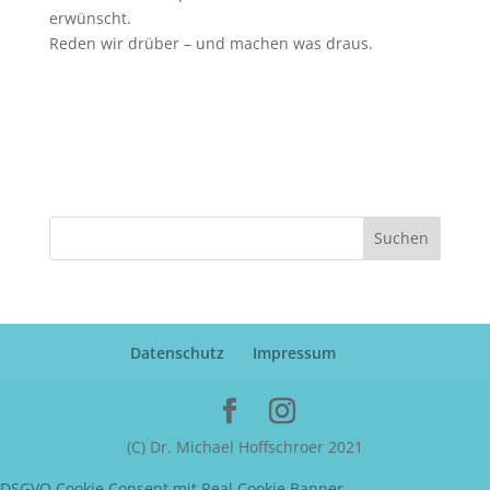
erwünscht.
Reden wir drüber – und machen was draus.
Suchen
Datenschutz
Impressum
(C) Dr. Michael Hoffschroer 2021
DSGVO Cookie Consent mit Real Cookie Banner