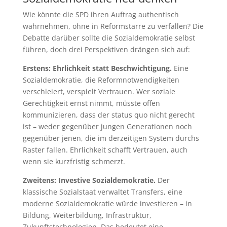
Wie könnte die SPD ihren Auftrag authentisch
wahrnehmen, ohne in Reformstarre zu verfallen? Die
Debatte darüber sollte die Sozialdemokratie selbst
führen, doch drei Perspektiven drängen sich auf:
Erstens: Ehrlichkeit statt Beschwichtigung.
Eine
Sozialdemokratie, die Reformnotwendigkeiten
verschleiert, verspielt Vertrauen. Wer soziale
Gerechtigkeit ernst nimmt, müsste offen
kommunizieren, dass der status quo nicht gerecht
ist – weder gegenüber jungen Generationen noch
gegenüber jenen, die im derzeitigen System durchs
Raster fallen. Ehrlichkeit schafft Vertrauen, auch
wenn sie kurzfristig schmerzt.
Zweitens: Investive Sozialdemokratie.
Der
klassische Sozialstaat verwaltet Transfers, eine
moderne Sozialdemokratie würde investieren – in
Bildung, Weiterbildung, Infrastruktur,
Zukunftstechnologien. Das bedeutet eine