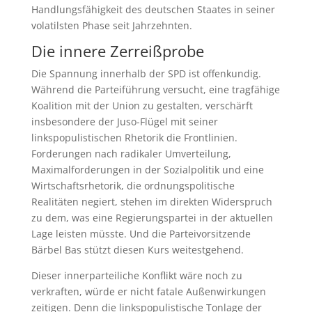
Handlungsfähigkeit des deutschen Staates in seiner
volatilsten Phase seit Jahrzehnten.
Die innere Zerreißprobe
Die Spannung innerhalb der SPD ist offenkundig.
Während die Parteiführung versucht, eine tragfähige
Koalition mit der Union zu gestalten, verschärft
insbesondere der Juso-Flügel mit seiner
linkspopulistischen Rhetorik die Frontlinien.
Forderungen nach radikaler Umverteilung,
Maximalforderungen in der Sozialpolitik und eine
Wirtschaftsrhetorik, die ordnungspolitische
Realitäten negiert, stehen im direkten Widerspruch
zu dem, was eine Regierungspartei in der aktuellen
Lage leisten müsste. Und die Parteivorsitzende
Bärbel Bas stützt diesen Kurs weitestgehend.
Dieser innerparteiliche Konflikt wäre noch zu
verkraften, würde er nicht fatale Außenwirkungen
zeitigen. Denn die linkspopulistische Tonlage der