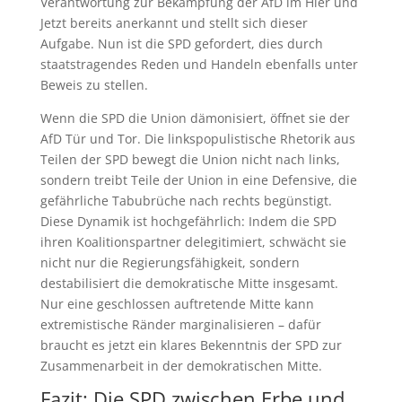
Verantwortung zur Bekämpfung der AfD im Hier und
Jetzt bereits anerkannt und stellt sich dieser
Aufgabe. Nun ist die SPD gefordert, dies durch
staatstragendes Reden und Handeln ebenfalls unter
Beweis zu stellen.
Wenn die SPD die Union dämonisiert, öffnet sie der
AfD Tür und Tor. Die linkspopulistische Rhetorik aus
Teilen der SPD bewegt die Union nicht nach links,
sondern treibt Teile der Union in eine Defensive, die
gefährliche Tabubrüche nach rechts begünstigt.
Diese Dynamik ist hochgefährlich: Indem die SPD
ihren Koalitionspartner delegitimiert, schwächt sie
nicht nur die Regierungsfähigkeit, sondern
destabilisiert die demokratische Mitte insgesamt.
Nur eine geschlossen auftretende Mitte kann
extremistische Ränder marginalisieren – dafür
braucht es jetzt ein klares Bekenntnis der SPD zur
Zusammenarbeit in der demokratischen Mitte.
Fazit: Die SPD zwischen Erbe und