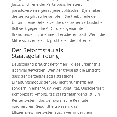
Jusos und Teile der Parteibasis befeuert
paradoxerweise genau jene politischen Dynamiken,
die sie vorgibt zu bekämpfen: Sie treibt Teile der
Union in eine Defensive, die das bisher verlässliche
Bollwerk gegen die AfD – die sogenannte
Brandmauer – zunehmend erodieren lässt. Wenn die
Mitte sich zerfleischt, profitieren die Extreme.
Der Reformstau als
Staatsgefährdung
Deutschland braucht Reformen – diese Erkenntnis
ist trivial geworden. Weniger trivial ist die Einsicht,
dass der derzeitige sozialstaatliche
Erhaltungsmodus der SPD nicht nur ineffizient,
sondern in einer VUKA-Welt (Volatilität, Unsicherheit,
Komplexität, Ambiguität) staatsgefährdend ist. Ein
Rentensystem, das demografische Realitäten
ignoriert, ein Gesundheitswesen, das
Effizienzgewinne systematisch verhindert, ein