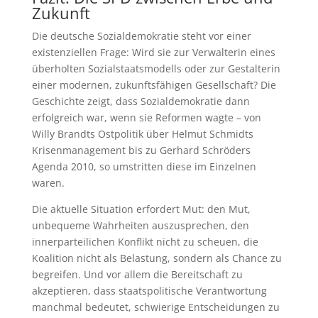
Zukunft
Die deutsche Sozialdemokratie steht vor einer
existenziellen Frage: Wird sie zur Verwalterin eines
überholten Sozialstaatsmodells oder zur Gestalterin
einer modernen, zukunftsfähigen Gesellschaft? Die
Geschichte zeigt, dass Sozialdemokratie dann
erfolgreich war, wenn sie Reformen wagte – von
Willy Brandts Ostpolitik über Helmut Schmidts
Krisenmanagement bis zu Gerhard Schröders
Agenda 2010, so umstritten diese im Einzelnen
waren.
Die aktuelle Situation erfordert Mut: den Mut,
unbequeme Wahrheiten auszusprechen, den
innerparteilichen Konflikt nicht zu scheuen, die
Koalition nicht als Belastung, sondern als Chance zu
begreifen. Und vor allem die Bereitschaft zu
akzeptieren, dass staatspolitische Verantwortung
manchmal bedeutet, schwierige Entscheidungen zu