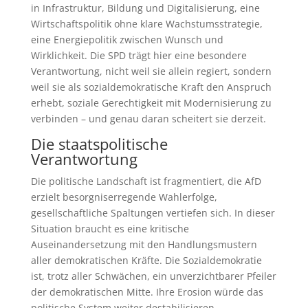
in Infrastruktur, Bildung und Digitalisierung, eine
Wirtschaftspolitik ohne klare Wachstumsstrategie,
eine Energiepolitik zwischen Wunsch und
Wirklichkeit. Die SPD trägt hier eine besondere
Verantwortung, nicht weil sie allein regiert, sondern
weil sie als sozialdemokratische Kraft den Anspruch
erhebt, soziale Gerechtigkeit mit Modernisierung zu
verbinden – und genau daran scheitert sie derzeit.
Die staatspolitische
Verantwortung
Die politische Landschaft ist fragmentiert, die AfD
erzielt besorgniserregende Wahlerfolge,
gesellschaftliche Spaltungen vertiefen sich. In dieser
Situation braucht es eine kritische
Auseinandersetzung mit den Handlungsmustern
aller demokratischen Kräfte. Die Sozialdemokratie
ist, trotz aller Schwächen, ein unverzichtbarer Pfeiler
der demokratischen Mitte. Ihre Erosion würde das
politische System weiter destabilisieren.