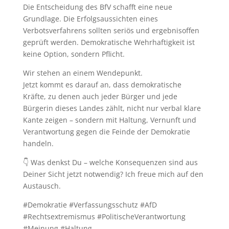
Die Entscheidung des BfV schafft eine neue
Grundlage. Die Erfolgsaussichten eines
Verbotsverfahrens sollten seriös und ergebnisoffen
geprüft werden. Demokratische Wehrhaftigkeit ist
keine Option, sondern Pflicht.
Wir stehen an einem Wendepunkt.
Jetzt kommt es darauf an, dass demokratische
Kräfte, zu denen auch jeder Bürger und jede
Bürgerin dieses Landes zählt, nicht nur verbal klare
Kante zeigen – sondern mit Haltung, Vernunft und
Verantwortung gegen die Feinde der Demokratie
handeln.
👇 Was denkst Du – welche Konsequenzen sind aus
Deiner Sicht jetzt notwendig? Ich freue mich auf den
Austausch.
#Demokratie #Verfassungsschutz #AfD
#Rechtsextremismus #PolitischeVerantwortung
#Meinung #Haltung