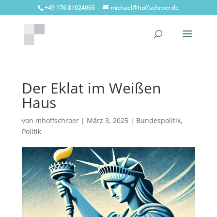
+49 176 81024066
michael@hoffschroer.de
Der Eklat im Weißen
Haus
von
mhoffschroer
|
März 3, 2025
|
Bundespolitik
,
Politik