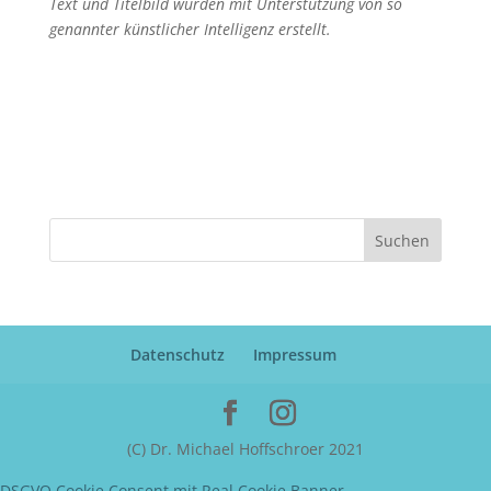
Text und Titelbild wurden mit Unterstützung von so
genannter künstlicher Intelligenz erstellt.
Suchen
Datenschutz
Impressum
(C) Dr. Michael Hoffschroer 2021
DSGVO Cookie Consent mit Real Cookie Banner