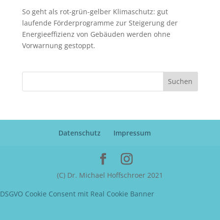
So geht als rot-grün-gelber Klimaschutz: gut
laufende Förderprogramme zur Steigerung der
Energieeffizienz von Gebäuden werden ohne
Vorwarnung gestoppt.
Suchen
Datenschutz
Impressum
(C) Dr. Michael Hoffschroer 2021
DSGVO Cookie Consent mit Real Cookie Banner