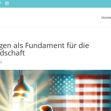
Hom
gen als Fundament für die
ndschaft
es