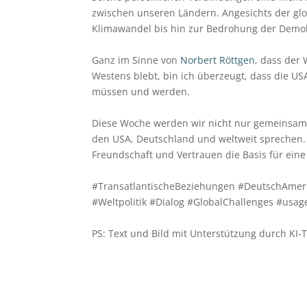
zwischen unseren Ländern. Angesichts der gl
Klimawandel bis hin zur Bedrohung der Demokra
Ganz im Sinne von
Norbert Röttgen
, dass der 
Westens blebt, bin ich überzeugt, dass die 
müssen und werden.
Diese Woche werden wir nicht nur gemeinsam
den USA, Deutschland und weltweit sprechen. 
Freundschaft und Vertrauen die Basis für eine
#TransatlantischeBeziehungen
#DeutschAmeri
#Weltpolitik
#Dialog
#GlobalChallenges
#usag
PS: Text und Bild mit Unterstützung durch KI-To