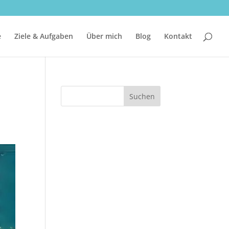
e
Ziele & Aufgaben
Über mich
Blog
Kontakt
Suchen