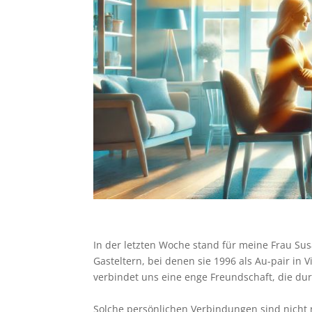
In der letzten Woche stand für meine Frau S
Gasteltern, bei denen sie 1996 als Au-pair in 
verbindet uns eine enge Freundschaft, die dur
Solche persönlichen Verbindungen sind nicht