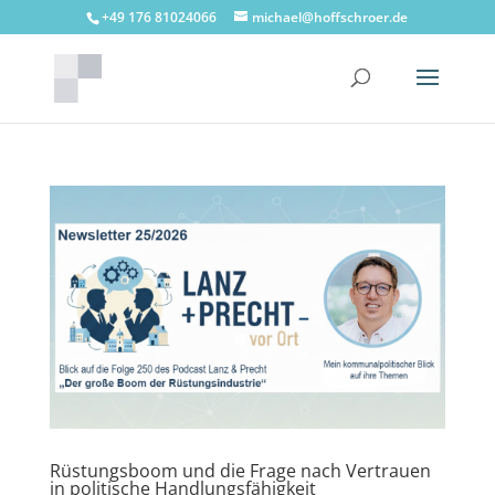
+49 176 81024066
michael@hoffschroer.de
Rüstungsboom und die Frage nach Vertrauen
in politische Handlungsfähigkeit