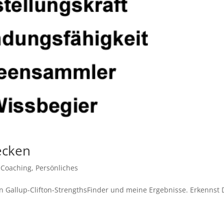
ecken
,
Coaching
,
Persönliches
en Gallup-Clifton-StrengthsFinder und meine Ergebnisse. Erkennst