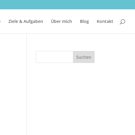
e
Ziele & Aufgaben
Über mich
Blog
Kontakt
Suchen