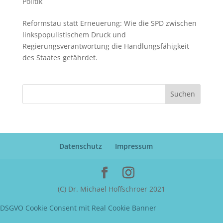
Politik
Reformstau statt Erneuerung: Wie die SPD zwischen
linkspopulistischem Druck und
Regierungsverantwortung die Handlungsfähigkeit
des Staates gefährdet.
Suchen
Datenschutz
Impressum
(C) Dr. Michael Hoffschroer 2021
DSGVO Cookie Consent mit Real Cookie Banner