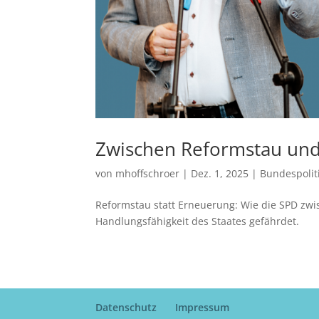
Zwischen Reformstau un
von
mhoffschroer
|
Dez. 1, 2025
|
Bundespolit
Reformstau statt Erneuerung: Wie die SPD zw
Handlungsfähigkeit des Staates gefährdet.
Datenschutz
Impressum