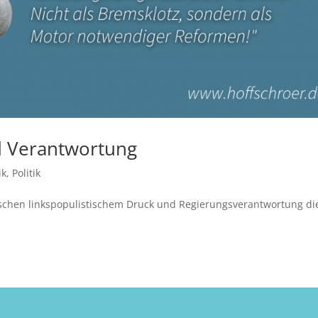
d Verantwortung
ik
,
Politik
ischen linkspopulistischem Druck und Regierungsverantwortung di