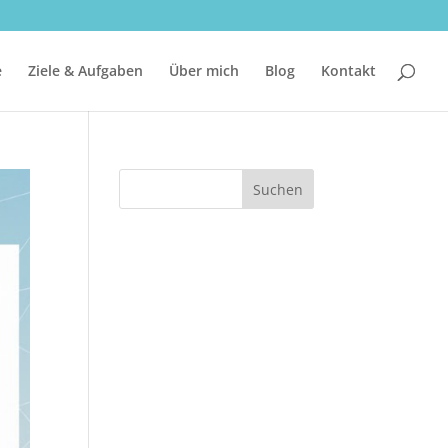
e
Ziele & Aufgaben
Über mich
Blog
Kontakt
Suchen