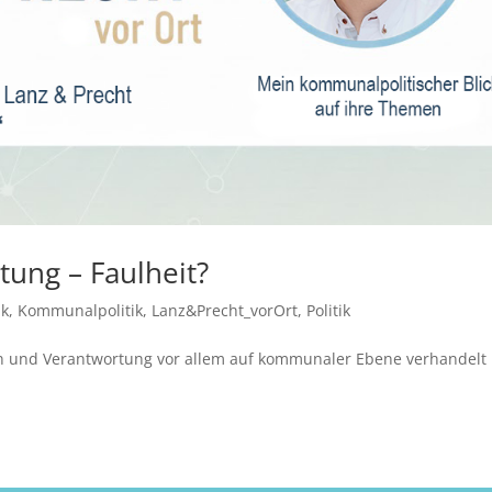
tung – Faulheit?
ik
,
Kommunalpolitik
,
Lanz&Precht_vorOrt
,
Politik
nn und Verantwortung vor allem auf kommunaler Ebene verhandelt