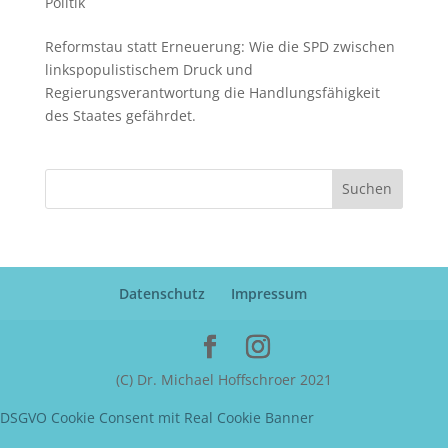
Politik
Reformstau statt Erneuerung: Wie die SPD zwischen
linkspopulistischem Druck und
Regierungsverantwortung die Handlungsfähigkeit
des Staates gefährdet.
Suchen
Datenschutz
Impressum
(C) Dr. Michael Hoffschroer 2021
DSGVO Cookie Consent mit Real Cookie Banner