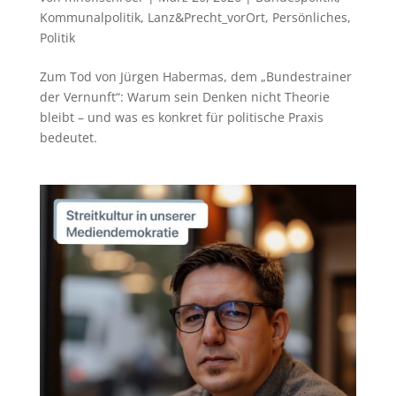
Kommunalpolitik
,
Lanz&Precht_vorOrt
,
Persönliches
,
Politik
Zum Tod von Jürgen Habermas, dem „Bundestrainer
der Vernunft“: Warum sein Denken nicht Theorie
bleibt – und was es konkret für politische Praxis
bedeutet.