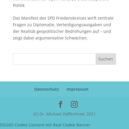
Politik
Das Manifest des SPD Friedenskreises wirft zentrale
Fragen zu Diplomatie, Verteidigungsausgaben und
der Realität geopolitischer Bedrohungen auf – und
zeigt dabei argumentative Schwächen.
Suchen
Datenschutz
Impressum
(C) Dr. Michael Hoffschroer 2021
DSGVO Cookie Consent mit Real Cookie Banner