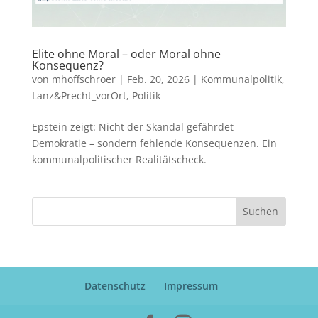
Elite ohne Moral – oder Moral ohne
Konsequenz?
von
mhoffschroer
|
Feb. 20, 2026
|
Kommunalpolitik
,
Lanz&Precht_vorOrt
,
Politik
Epstein zeigt: Nicht der Skandal gefährdet
Demokratie – sondern fehlende Konsequenzen. Ein
kommunalpolitischer Realitätscheck.
Suchen
Datenschutz
Impressum