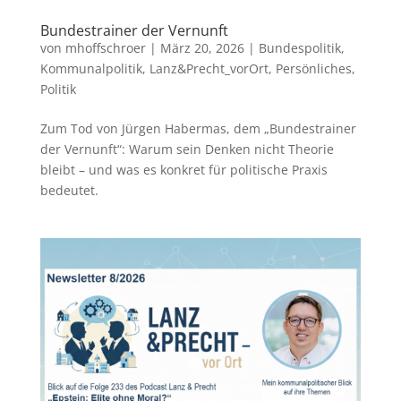
Bundestrainer der Vernunft
von
mhoffschroer
|
März 20, 2026
|
Bundespolitik
,
Kommunalpolitik
,
Lanz&Precht_vorOrt
,
Persönliches
,
Politik
Zum Tod von Jürgen Habermas, dem „Bundestrainer
der Vernunft“: Warum sein Denken nicht Theorie
bleibt – und was es konkret für politische Praxis
bedeutet.