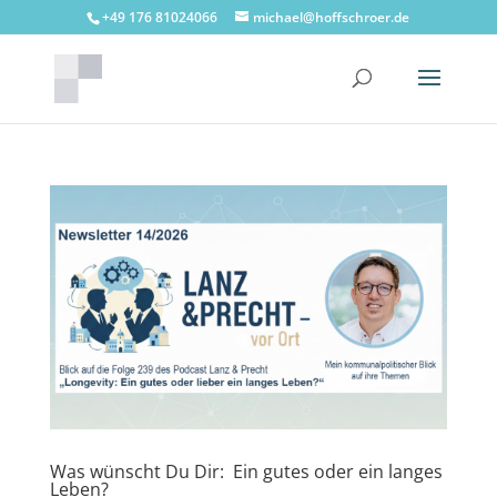
+49 176 81024066
michael@hoffschroer.de
Was wünscht Du Dir: Ein gutes oder ein langes
Leben?