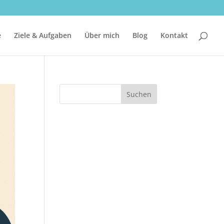
e
Ziele & Aufgaben
Über mich
Blog
Kontakt
Suchen