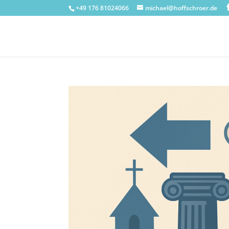
+49 176 81024066
michael@hoffschroer.de