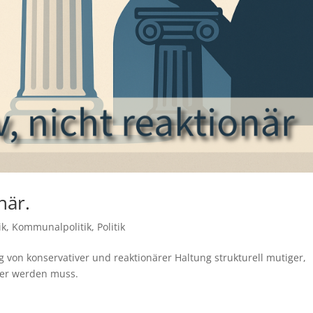
när.
ik
,
Kommunalpolitik
,
Politik
 von konservativer und reaktionärer Haltung strukturell mutiger,
nder werden muss.