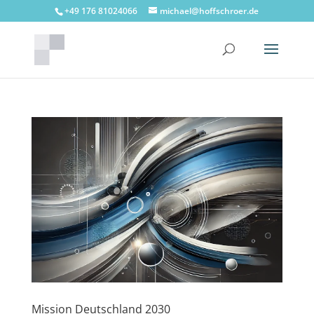
+49 176 81024066
michael@hoffschroer.de
Mission Deutschland 2030