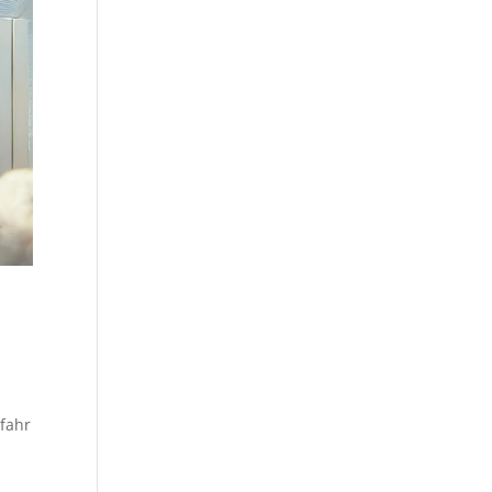
efahr