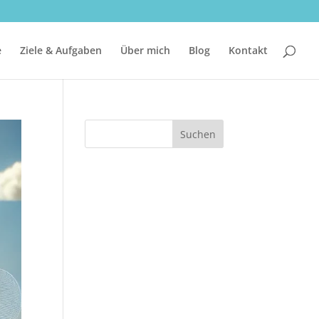
e
Ziele & Aufgaben
Über mich
Blog
Kontakt
Suchen